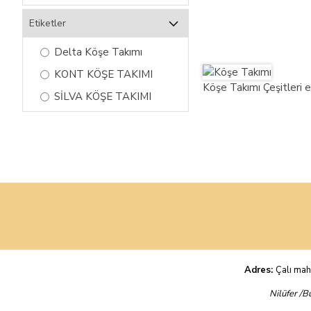
Etiketler
Delta Köşe Takımı
KONT KÖŞE TAKIMI
Köşe Takımı Çeşitleri e
SİLVA KÖŞE TAKIMI
Adres:
Çalı mah
Nilüfer /Bu