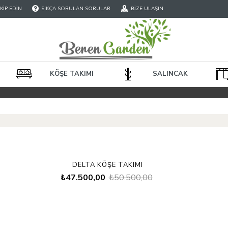
IP EDIN
SIKÇA SORULAN SORULAR
BIZE ULAŞIN
KÖŞE TAKIMI
SALINCAK
DELTA KÖŞE TAKIMI
₺47.500,00
₺50.500,00